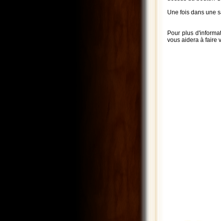
Une fois dans une sa
Pour plus d'informa
vous aidera à faire 