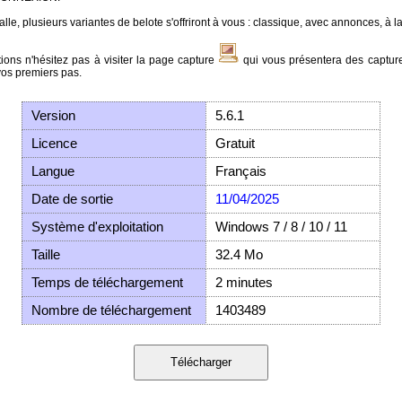
lle, plusieurs variantes de belote s'offriront à vous : classique, avec annonces, à la
tions n'hésitez pas à visiter la page capture
qui vous présentera des capture
vos premiers pas.
Version
5.6.1
Licence
Gratuit
Langue
Français
Date de sortie
11/04/2025
Système d'exploitation
Windows 7 / 8 / 10 / 11
Taille
32.4 Mo
Temps de téléchargement
2 minutes
Nombre de téléchargement
1403489