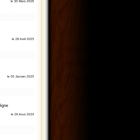
le 30 Mars 2026
le 28 Avril 2025
le 05 Janvier 2025
ligne
le 26 Aout 2024