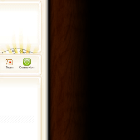
Team
Connexion