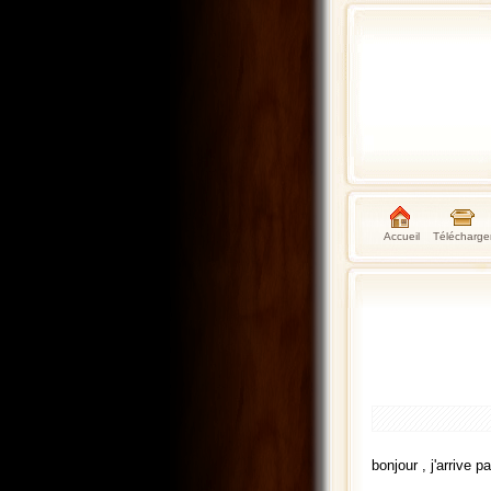
Accueil
Télécharge
bonjour , j'arrive p